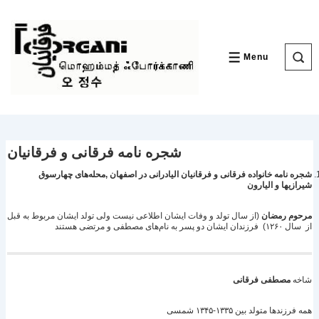
↓
Skip
to
Main
Content
Menu
MENU
شجره نامه فرقانى و فرقانيان
شجره نامه خانواده فرقانى و فرقانيان اليادرانى در اصفهان ,محله‌های چهارسوق
شيرازيها و اليارون
مرحوم رمضان
(از سال تولد و وفات ایشان اطلاعی نیست ولی تولد ایشان مربوط به قبل
از سال ۱۲۶۰) فرزندان ایشان دو پسر به نام‌های مصطفی و مرتضى هستند
شاخه
مصطفی فرقانی
همه فرزندها متولد بين ۱۳۳۵-۱۳۴۵ شمسى