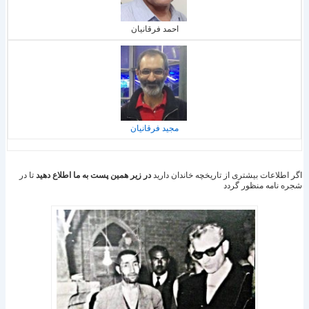
احمد فرقانيان
مجيد فرقانيان
اگر اطلاعات بیشتری از تاریخچه خاندان دارید
در زیر همین پست به ما اطلاع دهید
تا در
شجره نامه منظور گردد