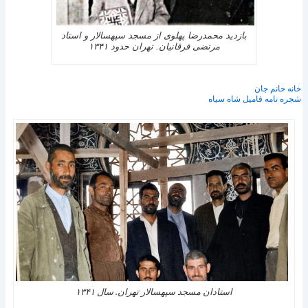
بازدید محمدرضا پهلوی از مسجد سپهسالار و استاد
مرتضی فرقانیان. تهران حدود ۱۳۴۱
خانه خانم جان
شجره نامه فاميل شاه سياه
استادان مسجد سپهسالار تهران. سال ۱۳۴۱