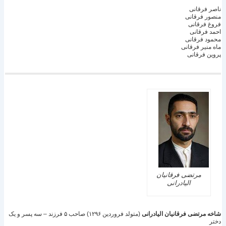
ناصر فرقانى
منصور فرقانى
فروغ فرقانى
احمد فرقانى
محمود فرقانى
ماه منير فرقانى
پروين فرقانى
مرتضى فرقانيان
اليادرانى
شاخه مرتضى فرقانيان اليادرانى
(متولد فروردين ۱۲۹۶) صاحب ۵ فرزند – سه پسر و یک
دختر