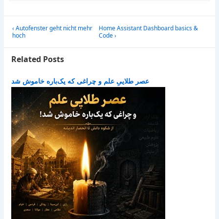
Post
Previous
Next
‹ Autofenster geht nicht mehr
Home Assistant Dashboard basics &
navigation
Post
Post
hoch
Code ›
is
is
Related Posts
عصر طلاییِ علم و چراغی که یک‌باره خاموش شد