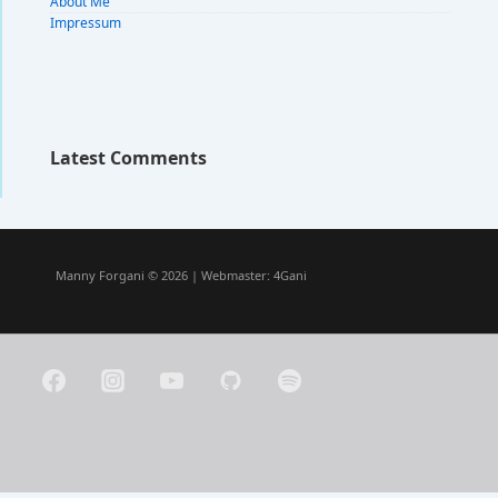
About Me
Impressum
Latest Comments
Manny Forgani © 2026 | Webmaster:
4Gani