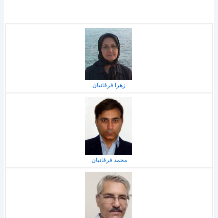
زهرا فرقانيان
محمد فرقانيان