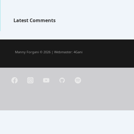
Latest Comments
Manny Forgani © 2026 | Webmaster:
4Gani