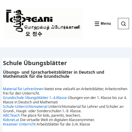
↓
Skip
to
Main
Content
Menu
MENU
Schule Übungsblätter
Übungs- und Spracharbeitsblätter in Deutsch und
Mathematik für die Grundschule
Material für LehrerInnen
bietet eine vielzahl an Arbeitsblätter, Arbeitsreihen
frei für den Unterricht.
Grundschule Übungsblätter 1.-4.Klasse
Übungen von der 1. Klasse bis zur 4.
Klasse in Deutsch und Mathemati
Schule-Unterrichtsmaterial
Unterrichtsmaterial für Lehrer und Schüler an
Grund-, Haupt- oder Sonderschulen 1.-9. Klasse.
ABCTeach
The place for kids, parents, teachers.
Kidsnet.at
Die virtuelle Welt im digitalen Klassenzimmer.
Kreativer Unterricht
Arbeitsblätter für die 3./4. Klasse