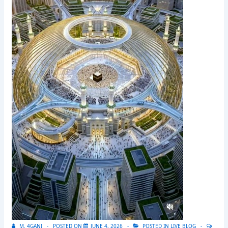
M. 4GANI
POSTED ON
JUNE 4, 2026
POSTED IN
LIVE BLOG