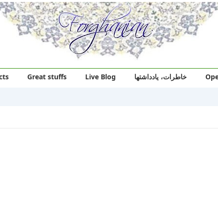
cts
Great stuffs
Live Blog
خاطرات، یادداشتها
Ope